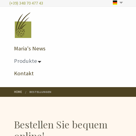
(+39) 348 70 477 43
Maria's News
Produkte
Kontakt
HOME
BESTELLUNGEN
Bestellen Sie bequem
online!